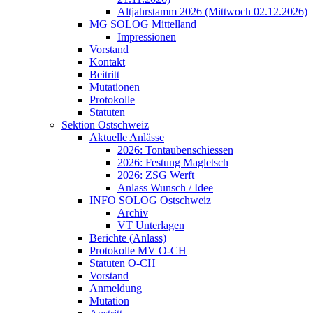
Altjahrstamm 2026 (Mittwoch 02.12.2026)
MG SOLOG Mittelland
Impressionen
Vorstand
Kontakt
Beitritt
Mutationen
Protokolle
Statuten
Sektion Ostschweiz
Aktuelle Anlässe
2026: Tontaubenschiessen
2026: Festung Magletsch
2026: ZSG Werft
Anlass Wunsch / Idee
INFO SOLOG Ostschweiz
Archiv
VT Unterlagen
Berichte (Anlass)
Protokolle MV O-CH
Statuten O-CH
Vorstand
Anmeldung
Mutation