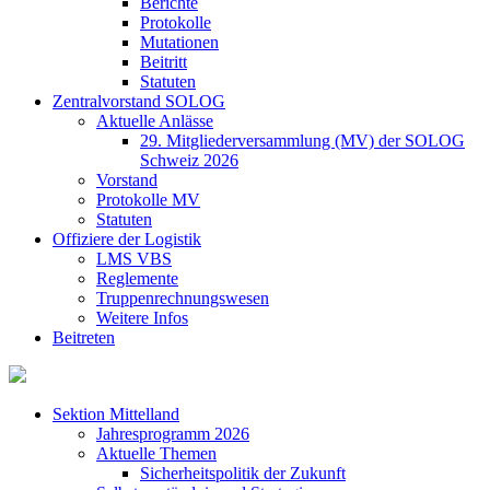
Berichte
Protokolle
Mutationen
Beitritt
Statuten
Zentralvorstand SOLOG
Aktuelle Anlässe
29. Mitgliederversammlung (MV) der SOLOG
Schweiz 2026
Vorstand
Protokolle MV
Statuten
Offiziere der Logistik
LMS VBS
Reglemente
Truppenrechnungswesen
Weitere Infos
Beitreten
Sektion Mittelland
Jahresprogramm 2026
Aktuelle Themen
Sicherheitspolitik der Zukunft