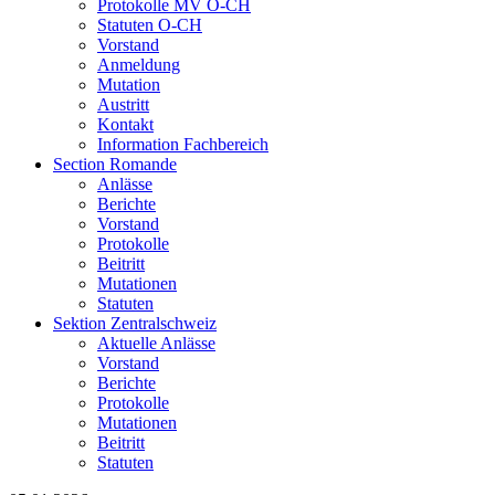
Protokolle MV O-CH
Statuten O-CH
Vorstand
Anmeldung
Mutation
Austritt
Kontakt
Information Fachbereich
Section Romande
Anlässe
Berichte
Vorstand
Protokolle
Beitritt
Mutationen
Statuten
Sektion Zentralschweiz
Aktuelle Anlässe
Vorstand
Berichte
Protokolle
Mutationen
Beitritt
Statuten