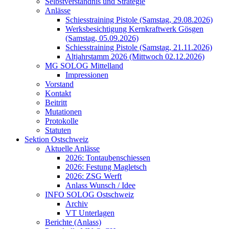
Selbstverständnis und Strategie
Anlässe
Schiesstraining Pistole (Samstag, 29.08.2026)
Werksbesichtigung Kernkraftwerk Gösgen
(Samstag, 05.09.2026)
Schiesstraining Pistole (Samstag, 21.11.2026)
Altjahrstamm 2026 (Mittwoch 02.12.2026)
MG SOLOG Mittelland
Impressionen
Vorstand
Kontakt
Beitritt
Mutationen
Protokolle
Statuten
Sektion Ostschweiz
Aktuelle Anlässe
2026: Tontaubenschiessen
2026: Festung Magletsch
2026: ZSG Werft
Anlass Wunsch / Idee
INFO SOLOG Ostschweiz
Archiv
VT Unterlagen
Berichte (Anlass)