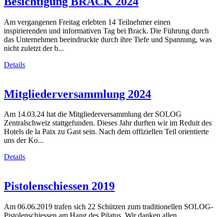
Besichtigung BRACK 2024
Am vergangenen Freitag erlebten 14 Teilnehmer einen
inspirierenden und informativen Tag bei Brack. Die Führung durch
das Unternehmen beeindruckte durch ihre Tiefe und Spannung, was
nicht zuletzt der b...
Details
Mitgliederversammlung 2024
Am 14.03.24 hat die Mitgliederversammlung der SOLOG
Zentralschweiz stattgefunden. Dieses Jahr durften wir im Reduit des
Hotels de la Paix zu Gast sein. Nach dem offiziellen Teil orientierte
uns der Ko...
Details
Pistolenschiessen 2019
Am 06.06.2019 trafen sich 22 Schützen zum traditionellen SOLOG-
Pistolenschiessen am Hang des Pilatus. Wir danken allen