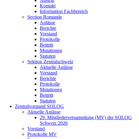
Austritt
Kontakt
Information Fachbereich
Section Romande
Anlässe
Berichte
Vorstand
Protokolle
Beitritt
Mutationen
Statuten
Sektion Zentralschweiz
Aktuelle Anlässe
Vorstand
Berichte
Protokolle
Mutationen
Beitritt
Statuten
Zentralvorstand SOLOG
Aktuelle Anlässe
29. Mitgliederversammlung (MV) der SOLOG
Schweiz 2026
Vorstand
Protokolle MV