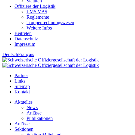
Statuten
Offiziere der Logistik
LMS VBS
Reglemente
Truppenrechnungswesen
Weitere Infos
Beitreten
Datenschutz
Impressum
Deutsch
Français
Partner
Links
Sitemap
Kontakt
Aktuelles
News
Anlässe
Publikationen
Anlässe
Sektionen
Sektion Mittelland