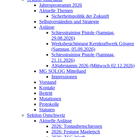
Jahresprogramm 2026
Aktuelle Themen
Sicherheitspolitik der Zukunft
Selbstverständnis und Strategie
Anlässe
Schiesstraining Pistole (Samstag,
29.08.2026)
Werksbesichtigung Kernkraftwerk Gösgen
(Samstag, 05.09.2026)
Schiesstraining Pistole (Samstag,
21.11.2026)
Altjahrstamm 2026 (Mittwoch 02.12.2026)
MG SOLOG Mittelland
Impressionen
Vorstand
Kontakt
Beitritt
Mutationen
Protokolle
Statuten
Sektion Ostschweiz
Aktuelle Anlässe
2026: Tontaubenschiessen
2026: Festung Magletsch