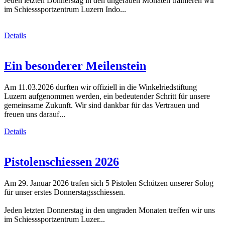
Jeden letzten Donnerstag in den ungeraden Monaten trainieren wir
im Schiesssportzentrum Luzern Indo...
Details
Ein besonderer Meilenstein
Am 11.03.2026 durften wir offiziell in die Winkelriedstiftung
Luzern aufgenommen werden, ein bedeutender Schritt für unsere
gemeinsame Zukunft. Wir sind dankbar für das Vertrauen und
freuen uns darauf...
Details
Pistolenschiessen 2026
Am 29. Januar 2026 trafen sich 5 Pistolen Schützen unserer Solog
für unser erstes Donnerstagsschiessen.
Jeden letzten Donnerstag in den ungraden Monaten treffen wir uns
im Schiesssportzentrum Luzer...