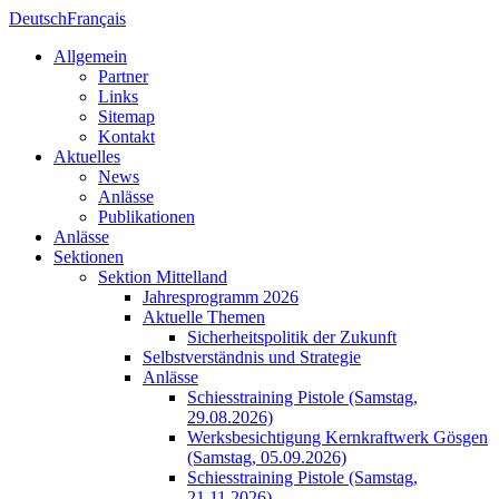
Deutsch
Français
Allgemein
Partner
Links
Sitemap
Kontakt
Aktuelles
News
Anlässe
Publikationen
Anlässe
Sektionen
Sektion Mittelland
Jahresprogramm 2026
Aktuelle Themen
Sicherheitspolitik der Zukunft
Selbstverständnis und Strategie
Anlässe
Schiesstraining Pistole (Samstag,
29.08.2026)
Werksbesichtigung Kernkraftwerk Gösgen
(Samstag, 05.09.2026)
Schiesstraining Pistole (Samstag,
21.11.2026)