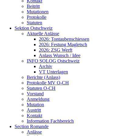
Kontakt
Beitritt
Mutationen
Protokolle
Statuten
Sektion Ostschweiz
Aktuelle Anlässe
2026: Tontaubenschiessen
2026: Festung Magletsch
2026: ZSG Werft
Anlass Wunsch / Idee
INFO SOLOG Ostschweiz
Archiv
VT Unterlagen
Berichte (Anlass)
Protokolle MV O-CH
Statuten O-CH
Vorstand
Anmeldung
Mutation
Austritt
Kontakt
Information Fachbereich
Section Romande
Anlässe