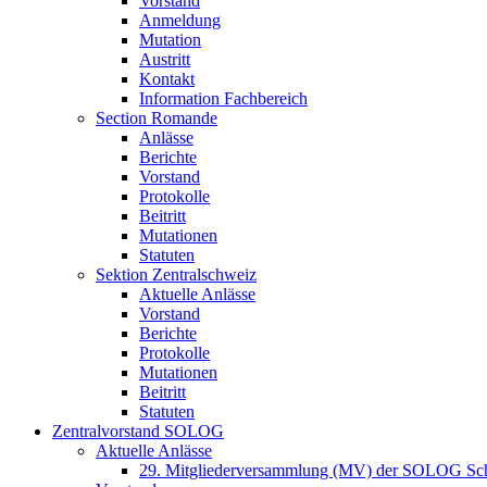
Vorstand
Anmeldung
Mutation
Austritt
Kontakt
Information Fachbereich
Section Romande
Anlässe
Berichte
Vorstand
Protokolle
Beitritt
Mutationen
Statuten
Sektion Zentralschweiz
Aktuelle Anlässe
Vorstand
Berichte
Protokolle
Mutationen
Beitritt
Statuten
Zentralvorstand SOLOG
Aktuelle Anlässe
29. Mitgliederversammlung (MV) der SOLOG Sc