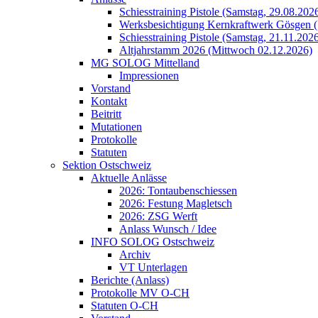
Schiesstraining Pistole (Samstag, 29.08.202
Werksbesichtigung Kernkraftwerk Gösgen (
Schiesstraining Pistole (Samstag, 21.11.202
Altjahrstamm 2026 (Mittwoch 02.12.2026)
MG SOLOG Mittelland
Impressionen
Vorstand
Kontakt
Beitritt
Mutationen
Protokolle
Statuten
Sektion Ostschweiz
Aktuelle Anlässe
2026: Tontaubenschiessen
2026: Festung Magletsch
2026: ZSG Werft
Anlass Wunsch / Idee
INFO SOLOG Ostschweiz
Archiv
VT Unterlagen
Berichte (Anlass)
Protokolle MV O-CH
Statuten O-CH