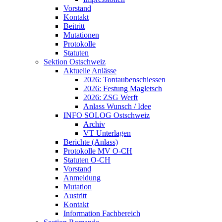
Vorstand
Kontakt
Beitritt
Mutationen
Protokolle
Statuten
Sektion Ostschweiz
Aktuelle Anlässe
2026: Tontaubenschiessen
2026: Festung Magletsch
2026: ZSG Werft
Anlass Wunsch / Idee
INFO SOLOG Ostschweiz
Archiv
VT Unterlagen
Berichte (Anlass)
Protokolle MV O-CH
Statuten O-CH
Vorstand
Anmeldung
Mutation
Austritt
Kontakt
Information Fachbereich