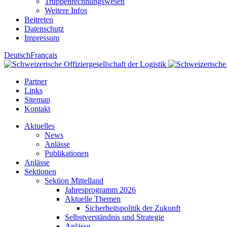
Truppenrechnungswesen
Weitere Infos
Beitreten
Datenschutz
Impressum
Deutsch
Français
Partner
Links
Sitemap
Kontakt
Aktuelles
News
Anlässe
Publikationen
Anlässe
Sektionen
Sektion Mittelland
Jahresprogramm 2026
Aktuelle Themen
Sicherheitspolitik der Zukunft
Selbstverständnis und Strategie
Anlässe