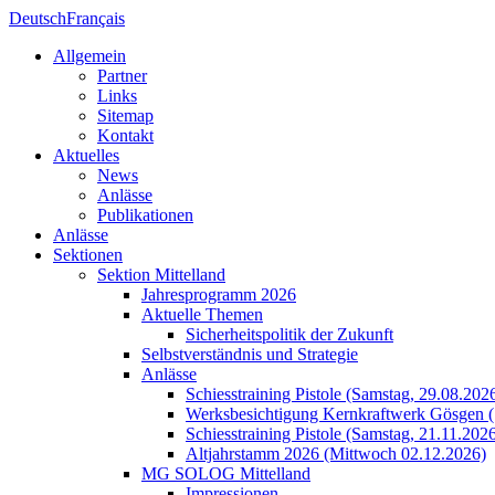
Deutsch
Français
Allgemein
Partner
Links
Sitemap
Kontakt
Aktuelles
News
Anlässe
Publikationen
Anlässe
Sektionen
Sektion Mittelland
Jahresprogramm 2026
Aktuelle Themen
Sicherheitspolitik der Zukunft
Selbstverständnis und Strategie
Anlässe
Schiesstraining Pistole (Samstag, 29.08.202
Werksbesichtigung Kernkraftwerk Gösgen (
Schiesstraining Pistole (Samstag, 21.11.202
Altjahrstamm 2026 (Mittwoch 02.12.2026)
MG SOLOG Mittelland
Impressionen