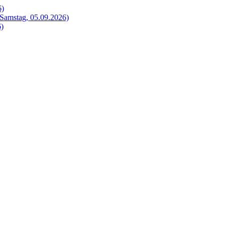
6)
Samstag, 05.09.2026)
6)