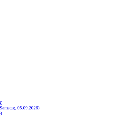
6)
Samstag, 05.09.2026)
6)