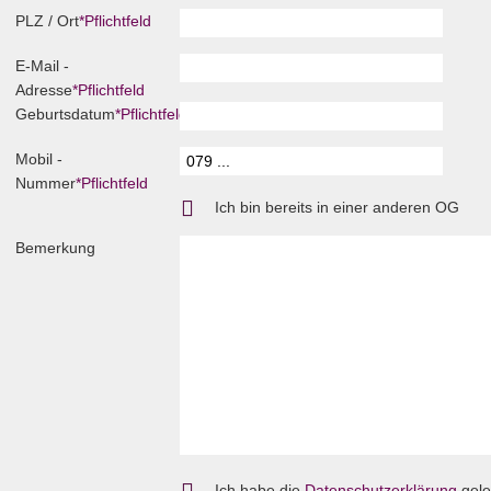
PLZ / Ort
*
Pflichtfeld
E-Mail -
Adresse
*
Pflichtfeld
Geburtsdatum
*
Pflichtfeld
Mobil -
Nummer
*
Pflichtfeld
Ich bin bereits in einer anderen OG
Bemerkung
Ich habe die
Datenschutzerklärung
gele