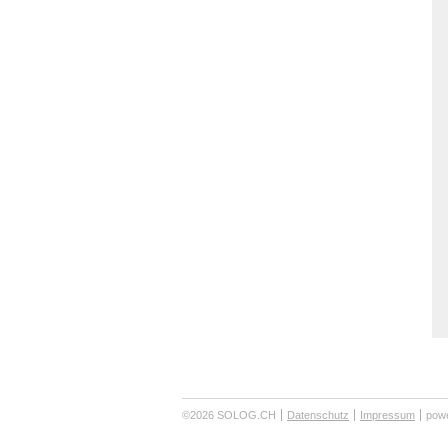
©2026 SOLOG.CH
Datenschutz
Impressum
powe