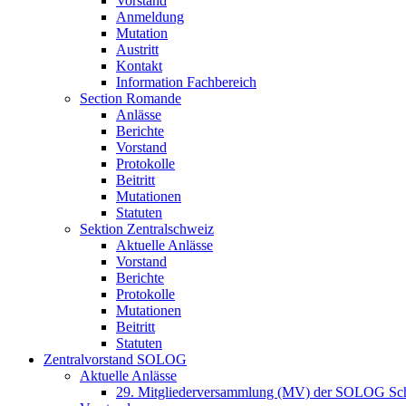
Vorstand
Anmeldung
Mutation
Austritt
Kontakt
Information Fachbereich
Section Romande
Anlässe
Berichte
Vorstand
Protokolle
Beitritt
Mutationen
Statuten
Sektion Zentralschweiz
Aktuelle Anlässe
Vorstand
Berichte
Protokolle
Mutationen
Beitritt
Statuten
Zentralvorstand SOLOG
Aktuelle Anlässe
29. Mitgliederversammlung (MV) der SOLOG Sc