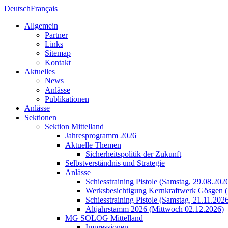
Deutsch
Français
Allgemein
Partner
Links
Sitemap
Kontakt
Aktuelles
News
Anlässe
Publikationen
Anlässe
Sektionen
Sektion Mittelland
Jahresprogramm 2026
Aktuelle Themen
Sicherheitspolitik der Zukunft
Selbstverständnis und Strategie
Anlässe
Schiesstraining Pistole (Samstag, 29.08.202
Werksbesichtigung Kernkraftwerk Gösgen (
Schiesstraining Pistole (Samstag, 21.11.202
Altjahrstamm 2026 (Mittwoch 02.12.2026)
MG SOLOG Mittelland
Impressionen