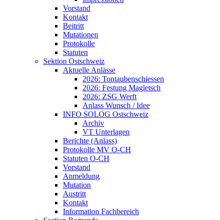
Vorstand
Kontakt
Beitritt
Mutationen
Protokolle
Statuten
Sektion Ostschweiz
Aktuelle Anlässe
2026: Tontaubenschiessen
2026: Festung Magletsch
2026: ZSG Werft
Anlass Wunsch / Idee
INFO SOLOG Ostschweiz
Archiv
VT Unterlagen
Berichte (Anlass)
Protokolle MV O-CH
Statuten O-CH
Vorstand
Anmeldung
Mutation
Austritt
Kontakt
Information Fachbereich