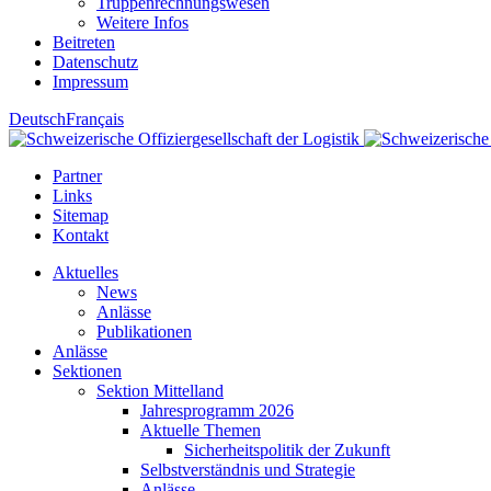
Truppenrechnungswesen
Weitere Infos
Beitreten
Datenschutz
Impressum
Deutsch
Français
Partner
Links
Sitemap
Kontakt
Aktuelles
News
Anlässe
Publikationen
Anlässe
Sektionen
Sektion Mittelland
Jahresprogramm 2026
Aktuelle Themen
Sicherheitspolitik der Zukunft
Selbstverständnis und Strategie
Anlässe