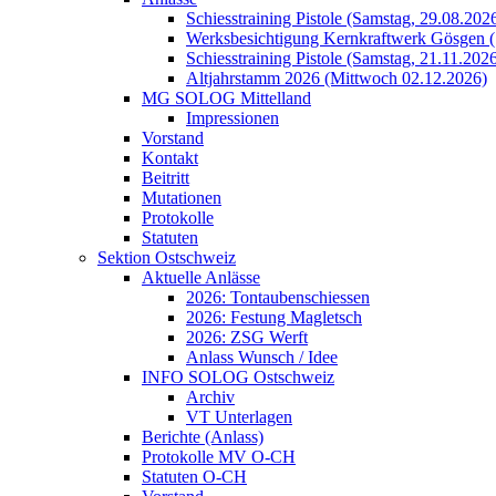
Schiesstraining Pistole (Samstag, 29.08.202
Werksbesichtigung Kernkraftwerk Gösgen (
Schiesstraining Pistole (Samstag, 21.11.202
Altjahrstamm 2026 (Mittwoch 02.12.2026)
MG SOLOG Mittelland
Impressionen
Vorstand
Kontakt
Beitritt
Mutationen
Protokolle
Statuten
Sektion Ostschweiz
Aktuelle Anlässe
2026: Tontaubenschiessen
2026: Festung Magletsch
2026: ZSG Werft
Anlass Wunsch / Idee
INFO SOLOG Ostschweiz
Archiv
VT Unterlagen
Berichte (Anlass)
Protokolle MV O-CH
Statuten O-CH