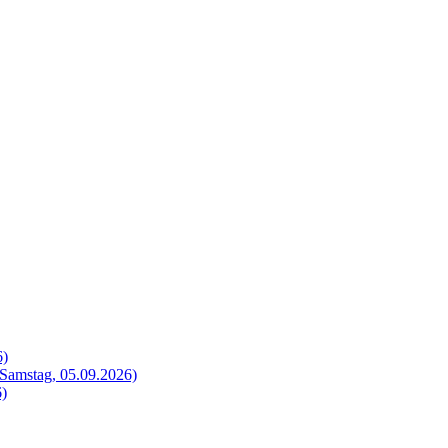
6)
Samstag, 05.09.2026)
6)