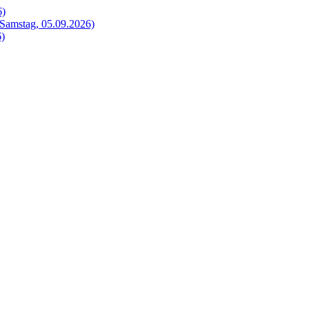
6)
Samstag, 05.09.2026)
6)