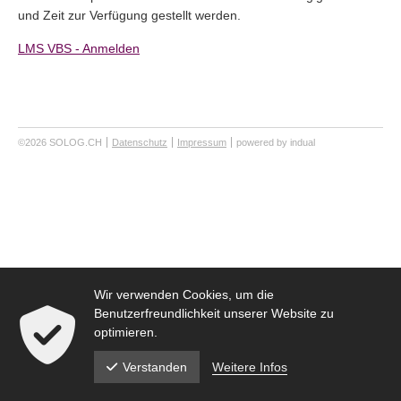
und Zeit zur Verfügung gestellt werden.
LMS VBS - Anmelden
©2026 SOLOG.CH
Datenschutz
Impressum
powered by indual
Wir verwenden Cookies, um die
Benutzerfreundlichkeit unserer Website zu
optimieren.
Weitere Infos
Verstanden