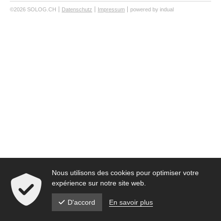
©2026 SOLOG.CH
Datenschutz
Impressum
powered by indual
Nous utilisons des cookies pour optimiser votre
expérience sur notre site web.
En savoir plus
D'accord