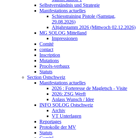
Selbstverständnis und Strategie
Manifestations actuelles
Schiesstraining Pistole (Samstag,
29.08.2026)
Altjahrstamm 2026 (Mittwoch 02.12.2026)
MG SOLOG Mittelland
Impressionen
Comité
contact
Inscription
Mutations
Procès-verbaux
Statuts
Section Ostschweiz
Manifestations actuelles
2026 : Forteresse de Magletsch - Visite
2026: ZSG Werft
Anlass Wunsch / Idee
INFO SOLOG Ostschweiz
Archiv
VT Unterlagen
Reportages
Protokolle der MV
Statuts