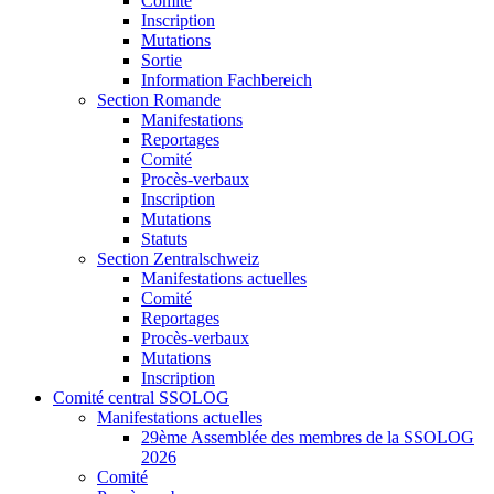
Comité
Inscription
Mutations
Sortie
Information Fachbereich
Section Romande
Manifestations
Reportages
Comité
Procès-verbaux
Inscription
Mutations
Statuts
Section Zentralschweiz
Manifestations actuelles
Comité
Reportages
Procès-verbaux
Mutations
Inscription
Comité central SSOLOG
Manifestations actuelles
29ème Assemblée des membres de la SSOLOG
2026
Comité