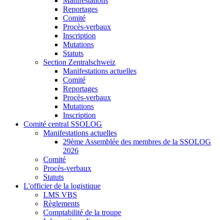
Manifestations
Reportages
Comité
Procès-verbaux
Inscription
Mutations
Statuts
Section Zentralschweiz
Manifestations actuelles
Comité
Reportages
Procès-verbaux
Mutations
Inscription
Comité central SSOLOG
Manifestations actuelles
29ème Assemblée des membres de la SSOLOG
2026
Comité
Procès-verbaux
Statuts
L'officier de la logistique
LMS VBS
Règlements
Comptabilité de la troupe