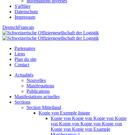
Informations diverses
S'affilier
Datenschutz
Impressum
Deutsch
Français
Partenaires
Liens
Plan du site
Contact
Actualités
Nouvelles
Manifestations
Publications
Manifestations actuelles
Sections
Section Mittelland
Kopie von Exemple listage
Kopie von Kopie von Kopie von Kopie
von Kopie von Kopie von Kopie von
Kopie von Kopie von Example
Manifestation 1