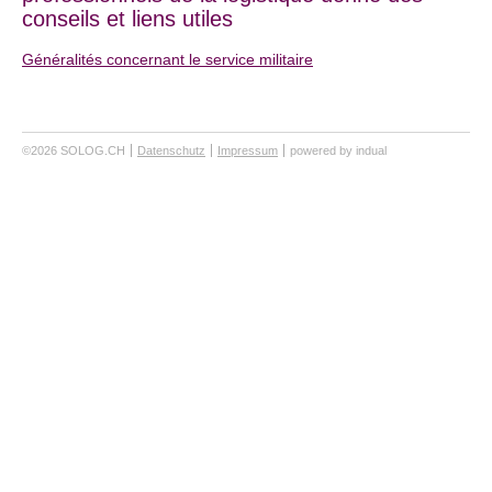
conseils et liens utiles
Généralités concernant le service militaire
©2026 SOLOG.CH
Datenschutz
Impressum
powered by indual