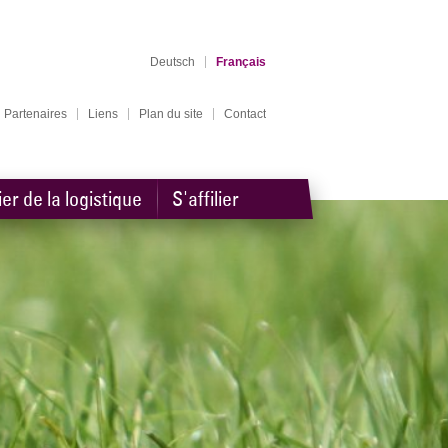
Deutsch
Français
Partenaires
Liens
Plan du site
Contact
ier de la logistique
S'affilier