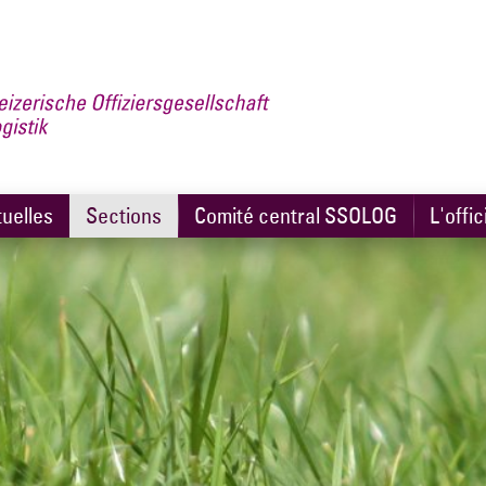
uelles
Sections
Comité central SSOLOG
L'offic