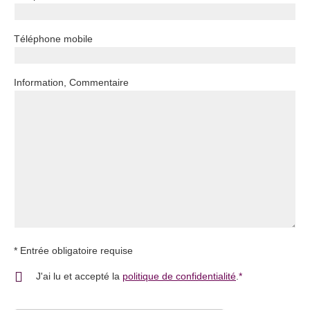
Téléphone mobile
Information, Commentaire
* Entrée obligatoire requise
Champ obligato
J'ai lu et accepté la
politique de confidentialité
.
*