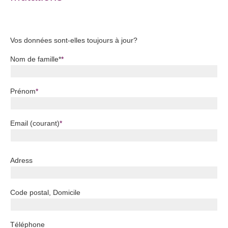
Vos données sont-elles toujours à jour?
Champ obligatoire
Nom de famille*
*
Champ obligatoire
Prénom
*
Champ obligatoire
Email (courant)
*
Adress
Code postal, Domicile
Téléphone