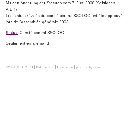
Mit den Änderung der Statuten vom 7. Juni 2008 (Sektionen,
Art. 4)
Les statuts révisés du comité central SSOLOG ont été approuvé
lors de l'assemblée générale 2008.
Statuts
Comité central SSOLOG
Seulement en allemand
©2026 SOLOG.CH
Datenschutz
Impressum
powered by indual