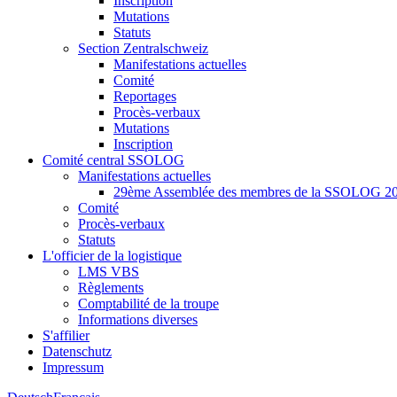
Inscription
Mutations
Statuts
Section Zentralschweiz
Manifestations actuelles
Comité
Reportages
Procès-verbaux
Mutations
Inscription
Comité central SSOLOG
Manifestations actuelles
29ème Assemblée des membres de la SSOLOG 2
Comité
Procès-verbaux
Statuts
L'officier de la logistique
LMS VBS
Règlements
Comptabilité de la troupe
Informations diverses
S'affilier
Datenschutz
Impressum