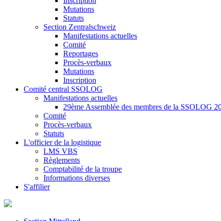
Inscription
Mutations
Statuts
Section Zentralschweiz
Manifestations actuelles
Comité
Reportages
Procès-verbaux
Mutations
Inscription
Comité central SSOLOG
Manifestations actuelles
29ème Assemblée des membres de la SSOLOG 2
Comité
Procès-verbaux
Statuts
L'officier de la logistique
LMS VBS
Règlements
Comptabilité de la troupe
Informations diverses
S'affilier