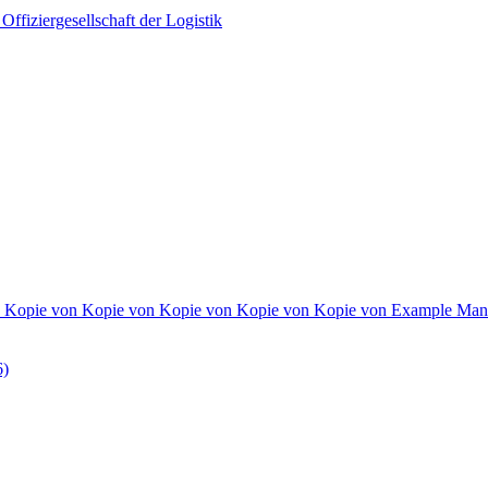
 Kopie von Kopie von Kopie von Kopie von Kopie von Example Manif
6)