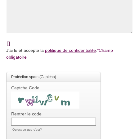
J'ai lu et accepté la
politique de confidentialité
.
*
Champ
obligatoire
Protéction spam (Captcha)
Captcha Code
Rentrer le code
Qu'est-ce que c'est?