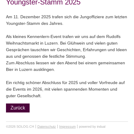
Youngster-Stamm 2025
Am 11. Dezember 2025 trafen sich die Jungoffiziere zum letzten
Youngster-Stamm des Jahres.
Als kleines Kennenlern-Event trafen wir uns auf dem Rudolfs
Weihnachtsmarkt in Luzern. Bei Glühwein und vielen guten
Gesprächen tauschten wir Geschichten, Erfahrungen und Ideen
aus und genossen die festliche Stimmung.
Zum Abschluss liessen wir den Abend bei einem gemeinsamen
Bier in Luzern ausklingen.
Ein richtig schöner Abschluss für 2025 und voller Vorfreude auf
die Events im 2026, mit vielen spannenden Momenten und
guter Gesellschaft.
Zurück
©2026 SOLOG.CH
Datenschutz
Impressum
powered by indual