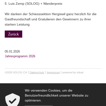
5. Luis Zemp (SOLOG) + Wanderpreis
Wir danken der Schiesssektion Hergiswil ganz herzlich für die
Gastfreundschaft und Gratulieren den Gewinnern zu ihrer
starken Leistung.
Zurück
05.01.2026
Jahresprogramm 2026
©2026 SOLOG.CH
Datenschutz
Impressum
powered by indual
Wir verwenden Cookies, um die
Benutzerfreundlichkeit unserer Website zu
optimieren.