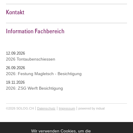
Kontakt
Information Fachbereich
12.09.2026
2026 Tontaubenschiessen
26.09.2026
2026: Festung Magletsch - Besichtigung
19.11.2026
2026: ZSG Werft Besichtigung
©2026 SOLOG.CH
Datenschutz
Impressum
powered by indual
Wir verwenden Cookies, um die