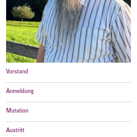
Vorstand
Anmeldung
Mutation
Austritt