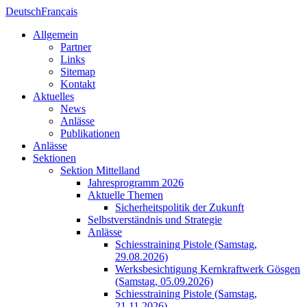
Deutsch
Français
Allgemein
Partner
Links
Sitemap
Kontakt
Aktuelles
News
Anlässe
Publikationen
Anlässe
Sektionen
Sektion Mittelland
Jahresprogramm 2026
Aktuelle Themen
Sicherheitspolitik der Zukunft
Selbstverständnis und Strategie
Anlässe
Schiesstraining Pistole (Samstag,
29.08.2026)
Werksbesichtigung Kernkraftwerk Gösgen
(Samstag, 05.09.2026)
Schiesstraining Pistole (Samstag,
21.11.2026)