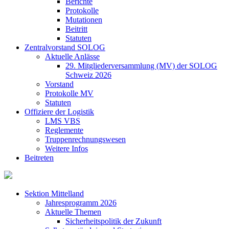
Berichte
Protokolle
Mutationen
Beitritt
Statuten
Zentralvorstand SOLOG
Aktuelle Anlässe
29. Mitgliederversammlung (MV) der SOLOG
Schweiz 2026
Vorstand
Protokolle MV
Statuten
Offiziere der Logistik
LMS VBS
Reglemente
Truppenrechnungswesen
Weitere Infos
Beitreten
Sektion Mittelland
Jahresprogramm 2026
Aktuelle Themen
Sicherheitspolitik der Zukunft