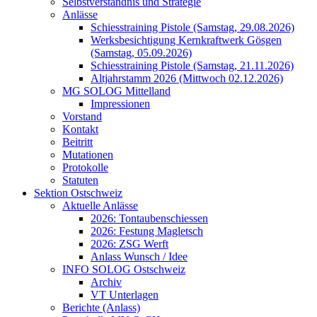
Selbstverständnis und Strategie
Anlässe
Schiesstraining Pistole (Samstag, 29.08.2026)
Werksbesichtigung Kernkraftwerk Gösgen
(Samstag, 05.09.2026)
Schiesstraining Pistole (Samstag, 21.11.2026)
Altjahrstamm 2026 (Mittwoch 02.12.2026)
MG SOLOG Mittelland
Impressionen
Vorstand
Kontakt
Beitritt
Mutationen
Protokolle
Statuten
Sektion Ostschweiz
Aktuelle Anlässe
2026: Tontaubenschiessen
2026: Festung Magletsch
2026: ZSG Werft
Anlass Wunsch / Idee
INFO SOLOG Ostschweiz
Archiv
VT Unterlagen
Berichte (Anlass)