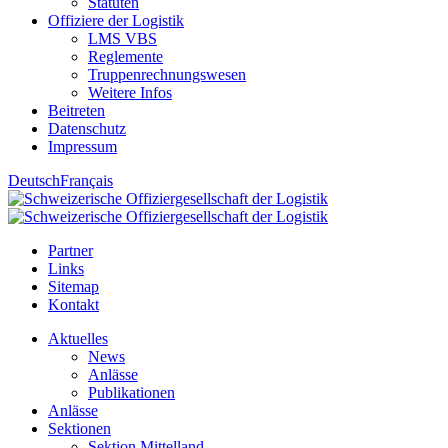
Statuten
Offiziere der Logistik
LMS VBS
Reglemente
Truppenrechnungswesen
Weitere Infos
Beitreten
Datenschutz
Impressum
Deutsch
Français
Partner
Links
Sitemap
Kontakt
Aktuelles
News
Anlässe
Publikationen
Anlässe
Sektionen
Sektion Mittelland