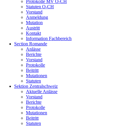
Protokolle MV O-CH
Statuten O-CH
Vorstand
Anmeldung
Mutation
Austritt
Kontakt
Information Fachbereich
Section Romande
Anlässe
Berichte
Vorstand
Protokolle
Beitritt
Mutationen
Statuten
Sektion Zentralschweiz
Aktuelle Anlässe
Vorstand
Berichte
Protokolle
Mutationen
Beitritt
Statuten