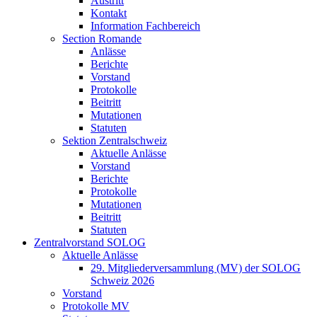
Austritt
Kontakt
Information Fachbereich
Section Romande
Anlässe
Berichte
Vorstand
Protokolle
Beitritt
Mutationen
Statuten
Sektion Zentralschweiz
Aktuelle Anlässe
Vorstand
Berichte
Protokolle
Mutationen
Beitritt
Statuten
Zentralvorstand SOLOG
Aktuelle Anlässe
29. Mitgliederversammlung (MV) der SOLOG
Schweiz 2026
Vorstand
Protokolle MV