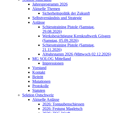
Jahresprogramm 2026
Aktuelle Themen
Sicherheitspolitik der Zukunft
Selbstverständnis und Strategie
Anlässe
Schiesstraining Pistole (Samstag,
29.08.2026)
Werksbesichtigung Kernkraftwerk Gösgen
(Samstag, 05.09.2026)
Schiesstraining Pistole (Samstag,
21.11.2026)
Altjahrstamm 2026 (Mittwoch 02.12.2026)
MG SOLOG Mittelland
Impressionen
Vorstand
Kontakt
Beitritt
Mutationen
Protokolle
Statuten
Sektion Ostschweiz
Aktuelle Anlässe
2026: Tontaubenschiessen
2026: Festung Magletsch