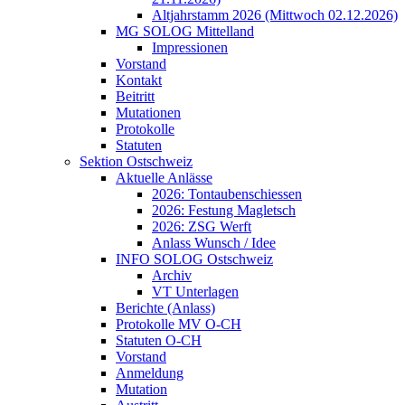
Altjahrstamm 2026 (Mittwoch 02.12.2026)
MG SOLOG Mittelland
Impressionen
Vorstand
Kontakt
Beitritt
Mutationen
Protokolle
Statuten
Sektion Ostschweiz
Aktuelle Anlässe
2026: Tontaubenschiessen
2026: Festung Magletsch
2026: ZSG Werft
Anlass Wunsch / Idee
INFO SOLOG Ostschweiz
Archiv
VT Unterlagen
Berichte (Anlass)
Protokolle MV O-CH
Statuten O-CH
Vorstand
Anmeldung
Mutation