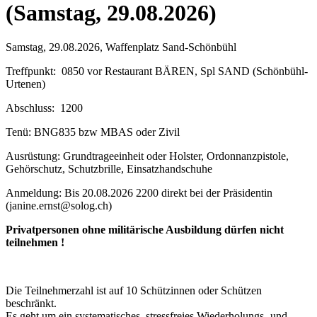
(Samstag, 29.08.2026)
Samstag, 29.08.2026, Waffenplatz Sand-Schönbühl
Treffpunkt: 0850 vor Restaurant BÄREN, Spl SAND (Schönbühl-
Urtenen)
Abschluss: 1200
Tenü: BNG835 bzw MBAS oder Zivil
Ausrüstung: Grundtrageeinheit oder Holster, Ordonnanzpistole,
Gehörschutz, Schutzbrille, Einsatzhandschuhe
Anmeldung: Bis 20.08.2026 2200 direkt bei der Präsidentin
(janine.ernst@solog.ch)
Privatpersonen ohne militärische Ausbildung dürfen nicht
teilnehmen !
Die Teilnehmerzahl ist auf 10 Schützinnen oder Schützen
beschränkt.
Es geht um ein systematisches, stressfreies Wiederholungs- und