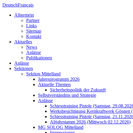
Deutsch
Français
Allgemein
Partner
Links
Sitemap
Kontakt
Aktuelles
News
Anlässe
Publikationen
Anlässe
Sektionen
Sektion Mittelland
Jahresprogramm 2026
Aktuelle Themen
Sicherheitspolitik der Zukunft
Selbstverständnis und Strategie
Anlässe
Schiesstraining Pistole (Samstag, 29.08.202
Werksbesichtigung Kernkraftwerk Gösgen (
Schiesstraining Pistole (Samstag, 21.11.202
Altjahrstamm 2026 (Mittwoch 02.12.2026)
MG SOLOG Mittelland
Impressionen