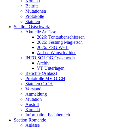
Kontakt
Beitritt
Mutationen
Protokolle
Statuten
Sektion Ostschweiz
Aktuelle Anlässe
2026: Tontaubenschiessen
2026: Festung Magletsch
2026: ZSG Werft
Anlass Wunsch / Idee
INFO SOLOG Ostschweiz
Archiv
VT Unterlagen
Berichte (Anlass)
Protokolle MV O-CH
Statuten O-CH
Vorstand
Anmeldung
Mutation
Austritt
Kontakt
Information Fachbereich
Section Romande
Anlässe