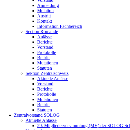
Vorstand
Anmeldung
Mutation
Austritt
Kontakt
Information Fachbereich
Section Romande
Anlässe
Berichte
Vorstand
Protokolle
Beitritt
Mutationen
Statuten
Sektion Zentralschweiz
Aktuelle Anlässe
Vorstand
Berichte
Protokolle
Mutationen
Beitritt
Statuten
Zentralvorstand SOLOG
Aktuelle Anlässe
29. Mitgliederversammlung (MV) der SOLOG Sc