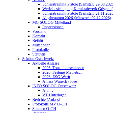
Schiesstraining Pistole (Samstag, 29.08.202
Werksbesichtigung Kernkraftwerk Gösgen (
Schiesstraining Pistole (Samstag, 21.11.202
Altjahrstamm 2026 (Mittwoch 02.12.2026)
MG SOLOG Mittelland
Impressionen
Vorstand
Kontakt
Beitritt
Mutationen
Protokolle
Statuten
Sektion Ostschweiz
Aktuelle Anlässe
2026: Tontaubenschiessen
2026: Festung Magletsch
2026: ZSG Werft
Anlass Wunsch / Idee
INFO SOLOG Ostschweiz
Archiv
VT Unterlagen
Berichte (Anlass)
Protokolle MV O-CH
Statuten O-CH