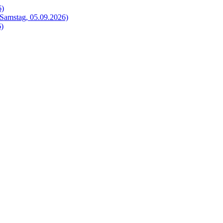
6)
Samstag, 05.09.2026)
6)