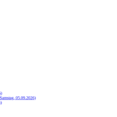
6)
Samstag, 05.09.2026)
6)