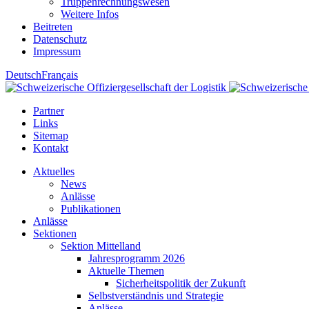
Truppenrechnungswesen
Weitere Infos
Beitreten
Datenschutz
Impressum
Deutsch
Français
Partner
Links
Sitemap
Kontakt
Aktuelles
News
Anlässe
Publikationen
Anlässe
Sektionen
Sektion Mittelland
Jahresprogramm 2026
Aktuelle Themen
Sicherheitspolitik der Zukunft
Selbstverständnis und Strategie
Anlässe