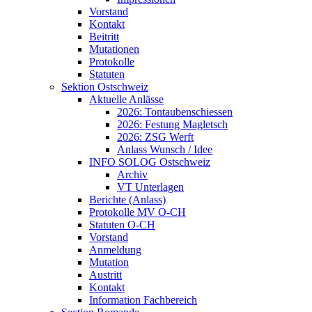
Vorstand
Kontakt
Beitritt
Mutationen
Protokolle
Statuten
Sektion Ostschweiz
Aktuelle Anlässe
2026: Tontaubenschiessen
2026: Festung Magletsch
2026: ZSG Werft
Anlass Wunsch / Idee
INFO SOLOG Ostschweiz
Archiv
VT Unterlagen
Berichte (Anlass)
Protokolle MV O-CH
Statuten O-CH
Vorstand
Anmeldung
Mutation
Austritt
Kontakt
Information Fachbereich