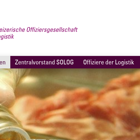
nen
Zentralvorstand SOLOG
Offiziere der Logistik