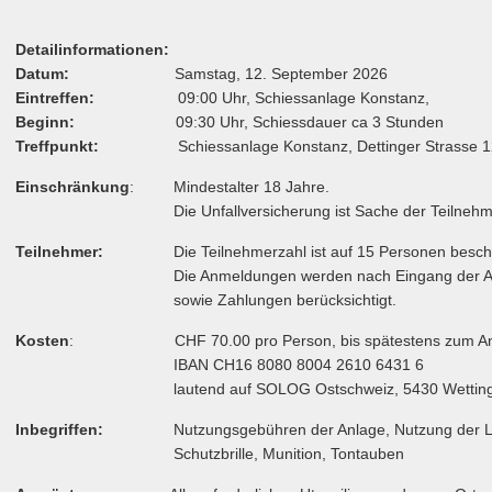
Detailinformationen:
Datum:
Samstag, 12. September 2026
Eintreffen:
09:00 Uhr, Schiessanlage Konstanz,
Beginn:
09:30 Uhr, Schiessdauer ca 3 Stunden
Treffpunkt:
Schiessanlage Konstanz, Dettinger Strasse 129
Einschränkung
: Mindestalter 18 Jahre.
Die Unfallversicherung ist Sache der Teilnehm
Teilnehmer:
Die Teilnehmerzahl ist auf 15 Personen beschr
Die Anmeldungen werden nach Eingang der An
sowie Zahlungen berücksichtigt.
Kosten
: CHF 70.00 pro Person, bis spätestens zum Anmel
IBAN CH16 8080 8004 2610 6431 6
lautend auf SOLOG Ostschweiz, 5430 Wetting
Inbegriffen:
Nutzungsgebühren der Anlage, Nutzung der Leihf
Schutzbrille, Munition, Tontauben