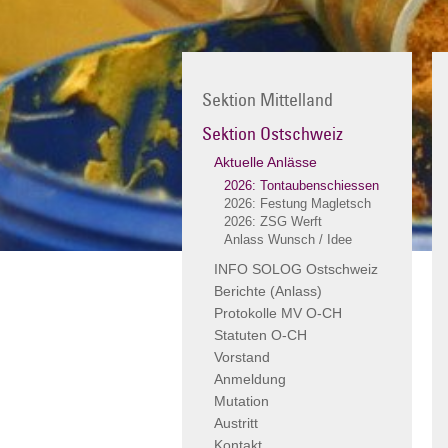
Sektion Mittelland
Sektion Ostschweiz
Aktuelle Anlässe
2026: Tontaubenschiessen
2026: Festung Magletsch
2026: ZSG Werft
Anlass Wunsch / Idee
INFO SOLOG Ostschweiz
Berichte (Anlass)
Protokolle MV O-CH
Statuten O-CH
Vorstand
Anmeldung
Mutation
Austritt
Kontakt