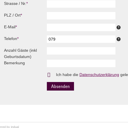
Pflichtfeld
Strasse / Nr.
*
Pflichtfeld
PLZ / Ort
*
Pflichtfeld
E-Mail
*
Pflichtfeld
Telefon
*
Anzahl Gäste (inkl
Geburtsdatum)
Bemerkung
Ich habe die
Datenschutzerklärung
gele
red by indual