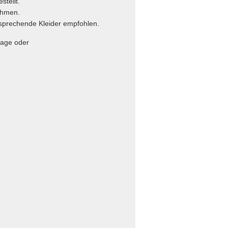
tellt.
hmen.
ende Kleider empfohlen.
age oder