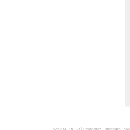
©2026 SOLOG.CH
Datenschutz
Impressum
powe