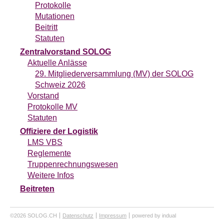
Protokolle
Mutationen
Beitritt
Statuten
Zentralvorstand SOLOG
Aktuelle Anlässe
29. Mitgliederversammlung (MV) der SOLOG
Schweiz 2026
Vorstand
Protokolle MV
Statuten
Offiziere der Logistik
LMS VBS
Reglemente
Truppenrechnungswesen
Weitere Infos
Beitreten
©2026 SOLOG.CH
Datenschutz
Impressum
powered by indual