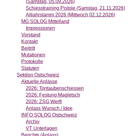
(Samstag, 05.09.2026)
Schiesstraining Pistole (Samstag, 21.11.2026)
Altjahrstamm 2026 (Mittwoch 02.12.2026)
MG SOLOG Mittelland
Impressionen
Vorstand
Kontakt
Beitritt
Mutationen
Protokolle
Statuten
Sektion Ostschweiz
Aktuelle Anlässe
2026: Tontaubenschiessen
2026: Festung Magletsch
2026: ZSG Werft
Anlass Wunsch / Idee
INFO SOLOG Ostschweiz
Archiv
VT Unterlagen
Berichte (Anlass)