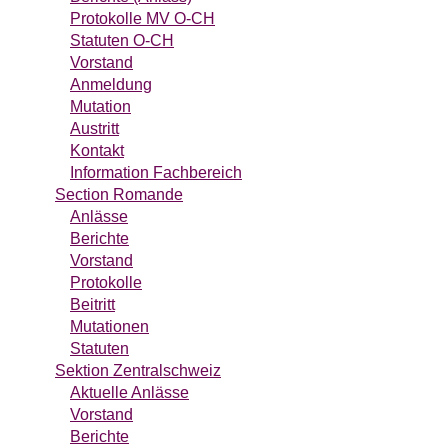
Protokolle MV O-CH
Statuten O-CH
Vorstand
Anmeldung
Mutation
Austritt
Kontakt
Information Fachbereich
Section Romande
Anlässe
Berichte
Vorstand
Protokolle
Beitritt
Mutationen
Statuten
Sektion Zentralschweiz
Aktuelle Anlässe
Vorstand
Berichte