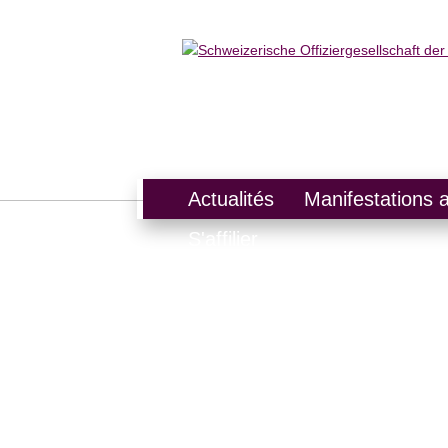
Actualités
Manifestations a
S'affilier