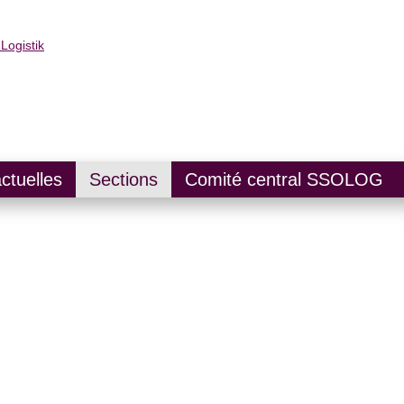
ctuelles
Sections
Comité central SSOLOG