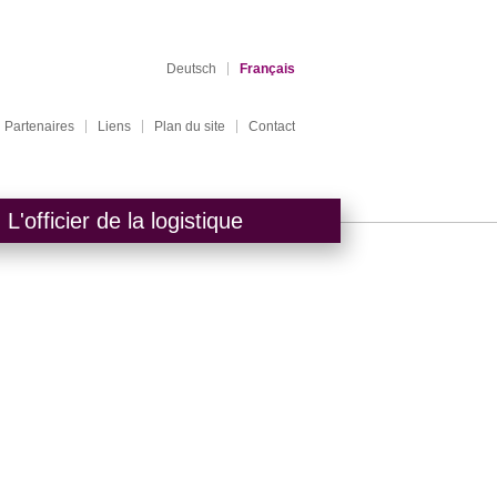
Deutsch
Français
Partenaires
Liens
Plan du site
Contact
L'officier de la logistique