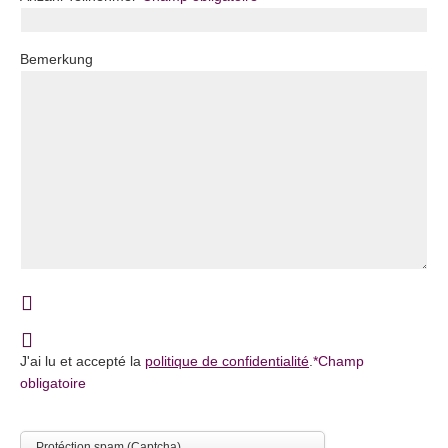
Bemerkung
J'ai lu et accepté la
politique de confidentialité
.
*
Champ
obligatoire
Protéction spam (Captcha)