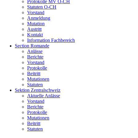
Protokolle MV O-CH
Statuten O-CH
Vorstand
Anmeldung
Mutation
Austritt
Kontakt
Information Fachbereich
Section Romande
Anlässe
Berichte
Vorstand
Protokolle
Beitritt
Mutationen
Statuten
Sektion Zentralschweiz
Aktuelle Anlässe
Vorstand
Berichte
Protokolle
Mutationen
Beitritt
Statuten