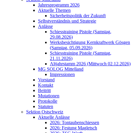
Jahresprogramm 2026
Aktuelle Themen
Sicherheitspolitik der Zukunft
Selbstverständnis und Strategie
Anlässe
Schiesstraining Pistole (Samstag,
29.08.2026)
Werksbesichtigung Kernkraftwerk Gösgen
(Samstag, 05.09.2026)
Schiesstraining Pistole (Samstag,
21.11.2026)
Altjahrstamm 2026 (Mittwoch 02.12.2026)
MG SOLOG Mittelland
Impressionen
Vorstand
Kontakt
Beitritt
Mutationen
Protokolle
Statuten
Sektion Ostschweiz
Aktuelle Anlässe
2026: Tontaubenschiessen
2026: Festung Magletsch