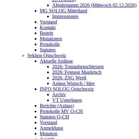
Altjahrstamm 2026 (Mittwoch 02.12.2026)
MG SOLOG Mittelland
Impressionen
Vorstand
Kontakt
Beitritt
Mutationen
Protokolle
Statuten
Sektion Ostschweiz
Aktuelle Anlässe
2026: Tontaubenschiessen
2026: Festung Magletsch
2026: ZSG Werft
Anlass Wunsch / Idee
INFO SOLOG Ostschweiz
Archiv
VT Unterlagen
Berichte (Anlass)
Protokolle MV O-CH
Statuten O-CH
Vorstand
Anmeldung
Mutation