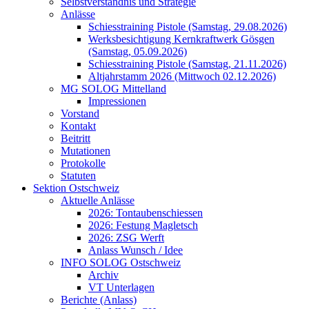
Selbstverständnis und Strategie
Anlässe
Schiesstraining Pistole (Samstag, 29.08.2026)
Werksbesichtigung Kernkraftwerk Gösgen
(Samstag, 05.09.2026)
Schiesstraining Pistole (Samstag, 21.11.2026)
Altjahrstamm 2026 (Mittwoch 02.12.2026)
MG SOLOG Mittelland
Impressionen
Vorstand
Kontakt
Beitritt
Mutationen
Protokolle
Statuten
Sektion Ostschweiz
Aktuelle Anlässe
2026: Tontaubenschiessen
2026: Festung Magletsch
2026: ZSG Werft
Anlass Wunsch / Idee
INFO SOLOG Ostschweiz
Archiv
VT Unterlagen
Berichte (Anlass)