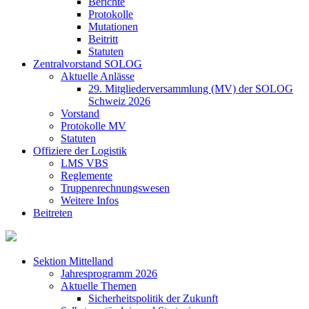
Berichte
Protokolle
Mutationen
Beitritt
Statuten
Zentralvorstand SOLOG
Aktuelle Anlässe
29. Mitgliederversammlung (MV) der SOLOG
Schweiz 2026
Vorstand
Protokolle MV
Statuten
Offiziere der Logistik
LMS VBS
Reglemente
Truppenrechnungswesen
Weitere Infos
Beitreten
Sektion Mittelland
Jahresprogramm 2026
Aktuelle Themen
Sicherheitspolitik der Zukunft