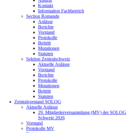
Austritt
Kontakt
Information Fachbereich
Section Romande
Anlässe
Berichte
Vorstand
Protokolle
Beitritt
Mutationen
Statuten
Sektion Zentralschweiz
Aktuelle Anlässe
Vorstand
Berichte
Protokolle
Mutationen
Beitritt
Statuten
Zentralvorstand SOLOG
Aktuelle Anlässe
29. Mitgliederversammlung (MV) der SOLOG
Schweiz 2026
Vorstand
Protokolle MV