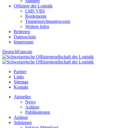
Statuten
Offiziere der Logistik
LMS VBS
Reglemente
Truppenrechnungswesen
Weitere Infos
Beitreten
Datenschutz
Impressum
Deutsch
Français
Partner
Links
Sitemap
Kontakt
Aktuelles
News
Anlässe
Publikationen
Anlässe
Sektionen
Sektion Mittelland