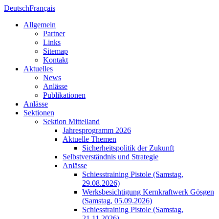
Deutsch
Français
Allgemein
Partner
Links
Sitemap
Kontakt
Aktuelles
News
Anlässe
Publikationen
Anlässe
Sektionen
Sektion Mittelland
Jahresprogramm 2026
Aktuelle Themen
Sicherheitspolitik der Zukunft
Selbstverständnis und Strategie
Anlässe
Schiesstraining Pistole (Samstag,
29.08.2026)
Werksbesichtigung Kernkraftwerk Gösgen
(Samstag, 05.09.2026)
Schiesstraining Pistole (Samstag,
21.11.2026)