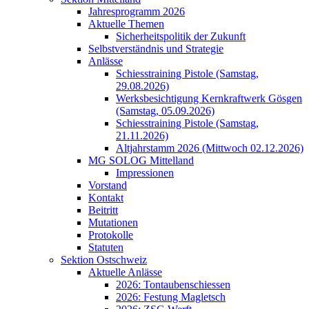
Jahresprogramm 2026
Aktuelle Themen
Sicherheitspolitik der Zukunft
Selbstverständnis und Strategie
Anlässe
Schiesstraining Pistole (Samstag,
29.08.2026)
Werksbesichtigung Kernkraftwerk Gösgen
(Samstag, 05.09.2026)
Schiesstraining Pistole (Samstag,
21.11.2026)
Altjahrstamm 2026 (Mittwoch 02.12.2026)
MG SOLOG Mittelland
Impressionen
Vorstand
Kontakt
Beitritt
Mutationen
Protokolle
Statuten
Sektion Ostschweiz
Aktuelle Anlässe
2026: Tontaubenschiessen
2026: Festung Magletsch