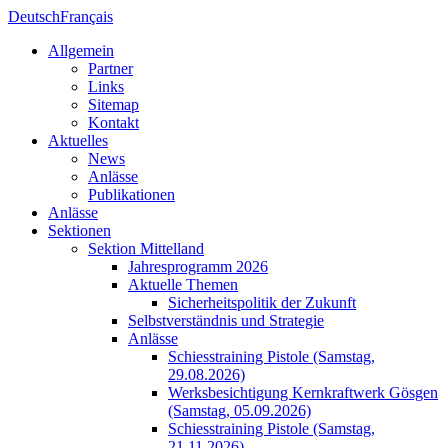
Deutsch
Français
Allgemein
Partner
Links
Sitemap
Kontakt
Aktuelles
News
Anlässe
Publikationen
Anlässe
Sektionen
Sektion Mittelland
Jahresprogramm 2026
Aktuelle Themen
Sicherheitspolitik der Zukunft
Selbstverständnis und Strategie
Anlässe
Schiesstraining Pistole (Samstag,
29.08.2026)
Werksbesichtigung Kernkraftwerk Gösgen
(Samstag, 05.09.2026)
Schiesstraining Pistole (Samstag,
21.11.2026)