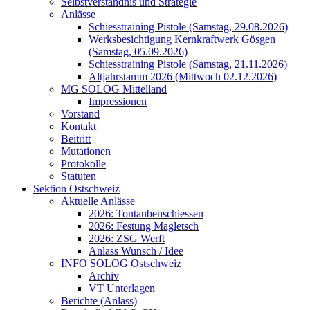
Selbstverständnis und Strategie
Anlässe
Schiesstraining Pistole (Samstag, 29.08.2026)
Werksbesichtigung Kernkraftwerk Gösgen
(Samstag, 05.09.2026)
Schiesstraining Pistole (Samstag, 21.11.2026)
Altjahrstamm 2026 (Mittwoch 02.12.2026)
MG SOLOG Mittelland
Impressionen
Vorstand
Kontakt
Beitritt
Mutationen
Protokolle
Statuten
Sektion Ostschweiz
Aktuelle Anlässe
2026: Tontaubenschiessen
2026: Festung Magletsch
2026: ZSG Werft
Anlass Wunsch / Idee
INFO SOLOG Ostschweiz
Archiv
VT Unterlagen
Berichte (Anlass)