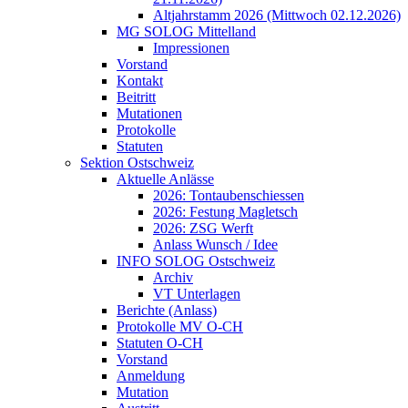
Altjahrstamm 2026 (Mittwoch 02.12.2026)
MG SOLOG Mittelland
Impressionen
Vorstand
Kontakt
Beitritt
Mutationen
Protokolle
Statuten
Sektion Ostschweiz
Aktuelle Anlässe
2026: Tontaubenschiessen
2026: Festung Magletsch
2026: ZSG Werft
Anlass Wunsch / Idee
INFO SOLOG Ostschweiz
Archiv
VT Unterlagen
Berichte (Anlass)
Protokolle MV O-CH
Statuten O-CH
Vorstand
Anmeldung
Mutation