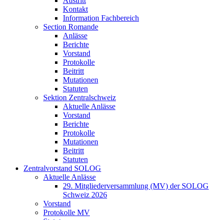
Austritt
Kontakt
Information Fachbereich
Section Romande
Anlässe
Berichte
Vorstand
Protokolle
Beitritt
Mutationen
Statuten
Sektion Zentralschweiz
Aktuelle Anlässe
Vorstand
Berichte
Protokolle
Mutationen
Beitritt
Statuten
Zentralvorstand SOLOG
Aktuelle Anlässe
29. Mitgliederversammlung (MV) der SOLOG
Schweiz 2026
Vorstand
Protokolle MV