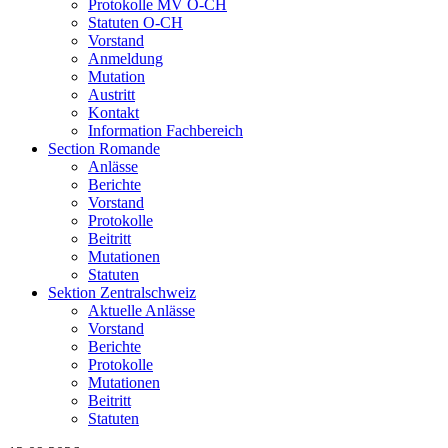
Protokolle MV O-CH
Statuten O-CH
Vorstand
Anmeldung
Mutation
Austritt
Kontakt
Information Fachbereich
Section Romande
Anlässe
Berichte
Vorstand
Protokolle
Beitritt
Mutationen
Statuten
Sektion Zentralschweiz
Aktuelle Anlässe
Vorstand
Berichte
Protokolle
Mutationen
Beitritt
Statuten