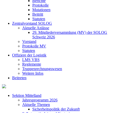
Berichte
Protokolle
Mutationen
Beitritt
Statuten
Zentralvorstand SOLOG
Aktuelle Anlässe
29. Mitgliederversammlung (MV) der SOLOG
Schweiz 2026
Vorstand
Protokolle MV
Statuten
Offiziere der Logistik
LMS VBS
Reglemente
Truppenrechnungswesen
Weitere Infos
Beitreten
Sektion Mittelland
Jahresprogramm 2026
Aktuelle Themen
Sicherheitspolitik der Zukunft