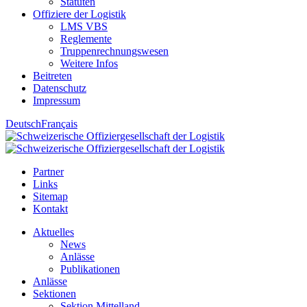
Statuten
Offiziere der Logistik
LMS VBS
Reglemente
Truppenrechnungswesen
Weitere Infos
Beitreten
Datenschutz
Impressum
Deutsch
Français
Partner
Links
Sitemap
Kontakt
Aktuelles
News
Anlässe
Publikationen
Anlässe
Sektionen
Sektion Mittelland