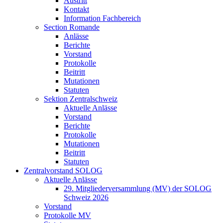
Austritt
Kontakt
Information Fachbereich
Section Romande
Anlässe
Berichte
Vorstand
Protokolle
Beitritt
Mutationen
Statuten
Sektion Zentralschweiz
Aktuelle Anlässe
Vorstand
Berichte
Protokolle
Mutationen
Beitritt
Statuten
Zentralvorstand SOLOG
Aktuelle Anlässe
29. Mitgliederversammlung (MV) der SOLOG
Schweiz 2026
Vorstand
Protokolle MV