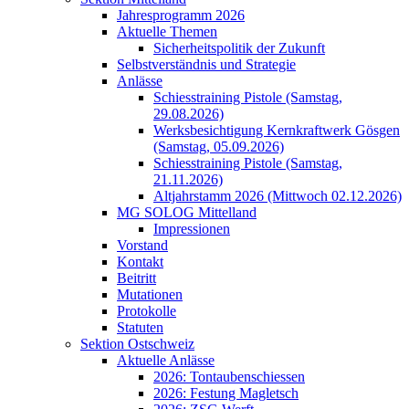
Jahresprogramm 2026
Aktuelle Themen
Sicherheitspolitik der Zukunft
Selbstverständnis und Strategie
Anlässe
Schiesstraining Pistole (Samstag,
29.08.2026)
Werksbesichtigung Kernkraftwerk Gösgen
(Samstag, 05.09.2026)
Schiesstraining Pistole (Samstag,
21.11.2026)
Altjahrstamm 2026 (Mittwoch 02.12.2026)
MG SOLOG Mittelland
Impressionen
Vorstand
Kontakt
Beitritt
Mutationen
Protokolle
Statuten
Sektion Ostschweiz
Aktuelle Anlässe
2026: Tontaubenschiessen
2026: Festung Magletsch