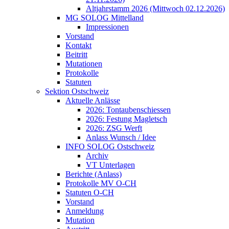
Altjahrstamm 2026 (Mittwoch 02.12.2026)
MG SOLOG Mittelland
Impressionen
Vorstand
Kontakt
Beitritt
Mutationen
Protokolle
Statuten
Sektion Ostschweiz
Aktuelle Anlässe
2026: Tontaubenschiessen
2026: Festung Magletsch
2026: ZSG Werft
Anlass Wunsch / Idee
INFO SOLOG Ostschweiz
Archiv
VT Unterlagen
Berichte (Anlass)
Protokolle MV O-CH
Statuten O-CH
Vorstand
Anmeldung
Mutation