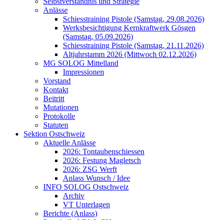
Selbstverständnis und Strategie
Anlässe
Schiesstraining Pistole (Samstag, 29.08.2026)
Werksbesichtigung Kernkraftwerk Gösgen
(Samstag, 05.09.2026)
Schiesstraining Pistole (Samstag, 21.11.2026)
Altjahrstamm 2026 (Mittwoch 02.12.2026)
MG SOLOG Mittelland
Impressionen
Vorstand
Kontakt
Beitritt
Mutationen
Protokolle
Statuten
Sektion Ostschweiz
Aktuelle Anlässe
2026: Tontaubenschiessen
2026: Festung Magletsch
2026: ZSG Werft
Anlass Wunsch / Idee
INFO SOLOG Ostschweiz
Archiv
VT Unterlagen
Berichte (Anlass)