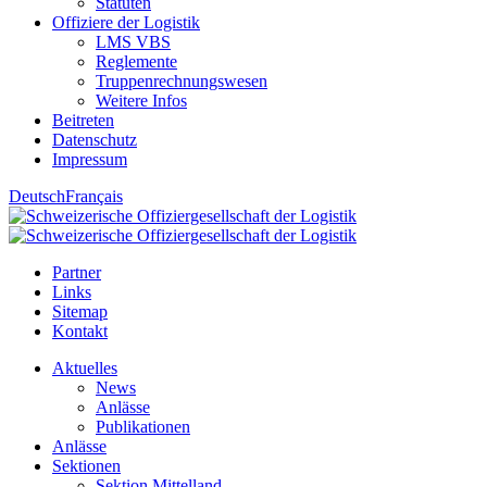
Statuten
Offiziere der Logistik
LMS VBS
Reglemente
Truppenrechnungswesen
Weitere Infos
Beitreten
Datenschutz
Impressum
Deutsch
Français
Partner
Links
Sitemap
Kontakt
Aktuelles
News
Anlässe
Publikationen
Anlässe
Sektionen
Sektion Mittelland