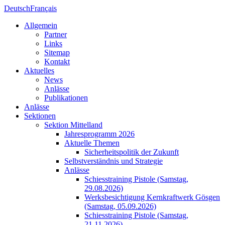
Deutsch
Français
Allgemein
Partner
Links
Sitemap
Kontakt
Aktuelles
News
Anlässe
Publikationen
Anlässe
Sektionen
Sektion Mittelland
Jahresprogramm 2026
Aktuelle Themen
Sicherheitspolitik der Zukunft
Selbstverständnis und Strategie
Anlässe
Schiesstraining Pistole (Samstag,
29.08.2026)
Werksbesichtigung Kernkraftwerk Gösgen
(Samstag, 05.09.2026)
Schiesstraining Pistole (Samstag,
21.11.2026)