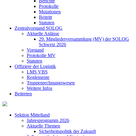
Berichte
Protokolle
Mutationen
Beitritt
Statuten
Zentralvorstand SOLOG
Aktuelle Anlässe
29. Mitgliederversammlung (MV) der SOLOG
Schweiz 2026
Vorstand
Protokolle MV
Statuten
Offiziere der Logistik
LMS VBS
Reglemente
Truppenrechnungswesen
Weitere Infos
Beitreten
Sektion Mittelland
Jahresprogramm 2026
Aktuelle Themen
Sicherheitspolitik der Zukunft