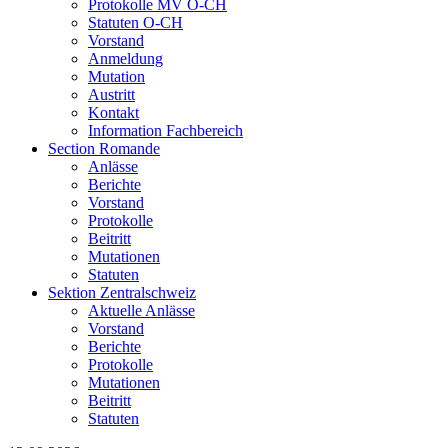
Protokolle MV O-CH
Statuten O-CH
Vorstand
Anmeldung
Mutation
Austritt
Kontakt
Information Fachbereich
Section Romande
Anlässe
Berichte
Vorstand
Protokolle
Beitritt
Mutationen
Statuten
Sektion Zentralschweiz
Aktuelle Anlässe
Vorstand
Berichte
Protokolle
Mutationen
Beitritt
Statuten