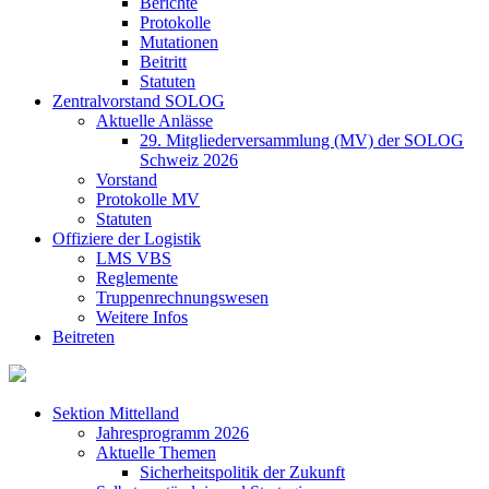
Berichte
Protokolle
Mutationen
Beitritt
Statuten
Zentralvorstand SOLOG
Aktuelle Anlässe
29. Mitgliederversammlung (MV) der SOLOG
Schweiz 2026
Vorstand
Protokolle MV
Statuten
Offiziere der Logistik
LMS VBS
Reglemente
Truppenrechnungswesen
Weitere Infos
Beitreten
Sektion Mittelland
Jahresprogramm 2026
Aktuelle Themen
Sicherheitspolitik der Zukunft