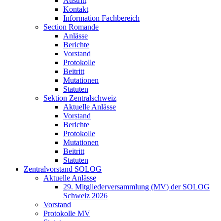
Austritt
Kontakt
Information Fachbereich
Section Romande
Anlässe
Berichte
Vorstand
Protokolle
Beitritt
Mutationen
Statuten
Sektion Zentralschweiz
Aktuelle Anlässe
Vorstand
Berichte
Protokolle
Mutationen
Beitritt
Statuten
Zentralvorstand SOLOG
Aktuelle Anlässe
29. Mitgliederversammlung (MV) der SOLOG
Schweiz 2026
Vorstand
Protokolle MV