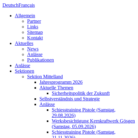
Deutsch
Français
Allgemein
Partner
Links
Sitemap
Kontakt
Aktuelles
News
Anlässe
Publikationen
Anlässe
Sektionen
Sektion Mittelland
Jahresprogramm 2026
Aktuelle Themen
Sicherheitspolitik der Zukunft
Selbstverständnis und Strategie
Anlässe
Schiesstraining Pistole (Samstag,
29.08.2026)
Werksbesichtigung Kernkraftwerk Gösgen
(Samstag, 05.09.2026)
Schiesstraining Pistole (Samstag,
21.11.2026)