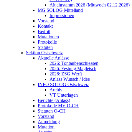
Altjahrstamm 2026 (Mittwoch 02.12.2026)
MG SOLOG Mittelland
Impressionen
Vorstand
Kontakt
Beitritt
Mutationen
Protokolle
Statuten
Sektion Ostschweiz
Aktuelle Anlässe
2026: Tontaubenschiessen
2026: Festung Magletsch
2026: ZSG Werft
Anlass Wunsch / Idee
INFO SOLOG Ostschweiz
Archiv
VT Unterlagen
Berichte (Anlass)
Protokolle MV O-CH
Statuten O-CH
Vorstand
Anmeldung
Mutation