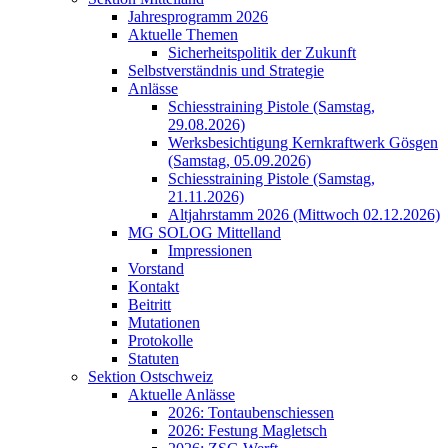
Jahresprogramm 2026
Aktuelle Themen
Sicherheitspolitik der Zukunft
Selbstverständnis und Strategie
Anlässe
Schiesstraining Pistole (Samstag,
29.08.2026)
Werksbesichtigung Kernkraftwerk Gösgen
(Samstag, 05.09.2026)
Schiesstraining Pistole (Samstag,
21.11.2026)
Altjahrstamm 2026 (Mittwoch 02.12.2026)
MG SOLOG Mittelland
Impressionen
Vorstand
Kontakt
Beitritt
Mutationen
Protokolle
Statuten
Sektion Ostschweiz
Aktuelle Anlässe
2026: Tontaubenschiessen
2026: Festung Magletsch