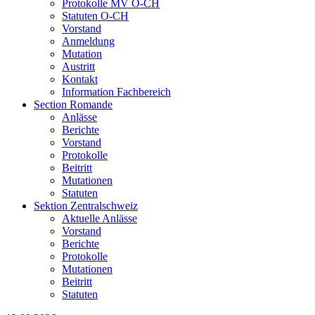
Protokolle MV O-CH
Statuten O-CH
Vorstand
Anmeldung
Mutation
Austritt
Kontakt
Information Fachbereich
Section Romande
Anlässe
Berichte
Vorstand
Protokolle
Beitritt
Mutationen
Statuten
Sektion Zentralschweiz
Aktuelle Anlässe
Vorstand
Berichte
Protokolle
Mutationen
Beitritt
Statuten