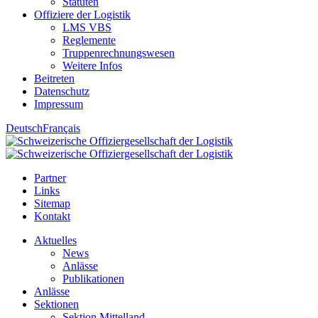
Statuten
Offiziere der Logistik
LMS VBS
Reglemente
Truppenrechnungswesen
Weitere Infos
Beitreten
Datenschutz
Impressum
Deutsch
Français
Partner
Links
Sitemap
Kontakt
Aktuelles
News
Anlässe
Publikationen
Anlässe
Sektionen
Sektion Mittelland