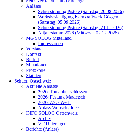
Selbstverständnis und Strategie
Anlässe
Schiesstraining Pistole (Samstag, 29.08.2026)
Werksbesichtigung Kernkraftwerk Gösgen
(Samstag, 05.09.2026)
Schiesstraining Pistole (Samstag, 21.11.2026)
Altjahrstamm 2026 (Mittwoch 02.12.2026)
MG SOLOG Mittelland
Impressionen
Vorstand
Kontakt
Beitritt
Mutationen
Protokolle
Statuten
Sektion Ostschweiz
Aktuelle Anlässe
2026: Tontaubenschiessen
2026: Festung Magletsch
2026: ZSG Werft
Anlass Wunsch / Idee
INFO SOLOG Ostschweiz
Archiv
VT Unterlagen
Berichte (Anlass)