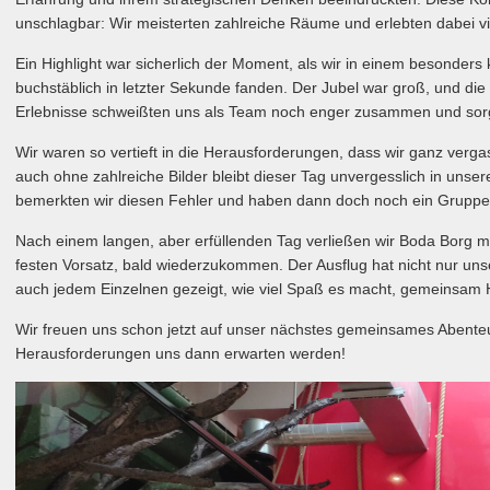
unschlagbar: Wir meisterten zahlreiche Räume und erlebten dabei 
Ein Highlight war sicherlich der Moment, als wir in einem besonders
buchstäblich in letzter Sekunde fanden. Der Jubel war groß, und die
Erlebnisse schweißten uns als Team noch enger zusammen und sorgt
Wir waren so vertieft in die Herausforderungen, dass wir ganz verg
auch ohne zahlreiche Bilder bleibt dieser Tag unvergesslich in uns
bemerkten wir diesen Fehler und haben dann doch noch ein Gruppe
Nach einem langen, aber erfüllenden Tag verließen wir Boda Borg 
festen Vorsatz, bald wiederzukommen. Der Ausflug hat nicht nur un
auch jedem Einzelnen gezeigt, wie viel Spaß es macht, gemeinsam 
Wir freuen uns schon jetzt auf unser nächstes gemeinsames Abente
Herausforderungen uns dann erwarten werden!