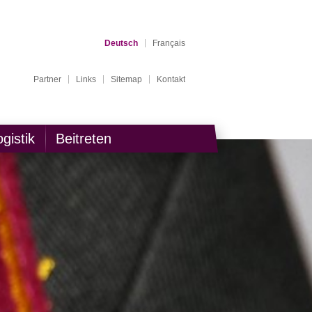
Deutsch
Français
Partner
Links
Sitemap
Kontakt
ogistik
Beitreten