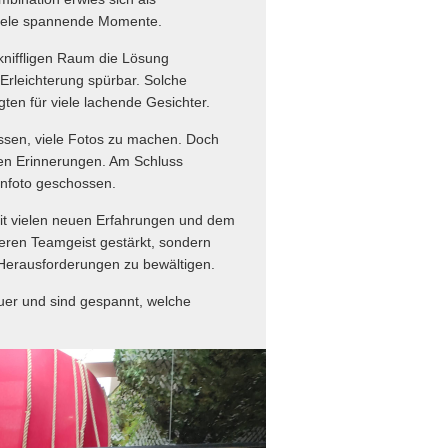
viele spannende Momente.
 kniffligen Raum die Lösung
 Erleichterung spürbar. Solche
en für viele lachende Gesichter.
assen, viele Fotos zu machen. Doch
eren Erinnerungen. Am Schluss
nfoto geschossen.
mit vielen neuen Erfahrungen und dem
seren Teamgeist gestärkt, sondern
Herausforderungen zu bewältigen.
uer und sind gespannt, welche