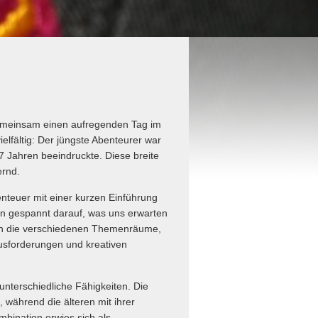
gemeinsam einen aufregenden Tag im
lfältig: Der jüngste Abenteurer war
7 Jahren beeindruckte. Diese breite
ernd.
teuer mit einer kurzen Einführung
en gespannt darauf, was uns erwarten
rch die verschiedenen Themenräume,
ausforderungen und kreativen
nterschiedliche Fähigkeiten. Die
 während die älteren mit ihrer
bination erwies sich als