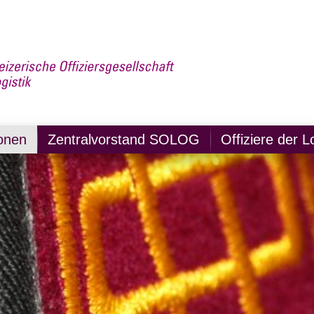
onen
Zentralvorstand SOLOG
Offiziere der L