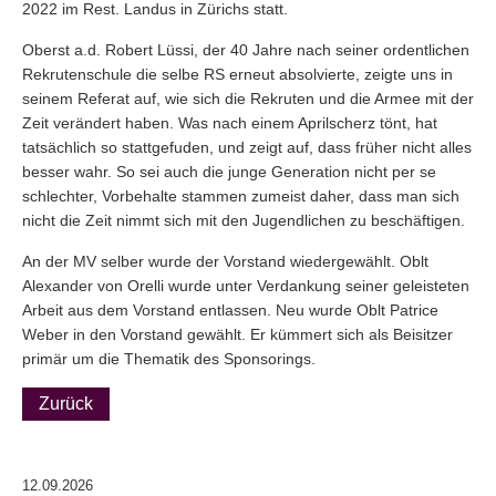
2022 im Rest. Landus in Zürichs statt.
Oberst a.d. Robert Lüssi, der 40 Jahre nach seiner ordentlichen
Rekrutenschule die selbe RS erneut absolvierte, zeigte uns in
seinem Referat auf, wie sich die Rekruten und die Armee mit der
Zeit verändert haben. Was nach einem Aprilscherz tönt, hat
tatsächlich so stattgefuden, und zeigt auf, dass früher nicht alles
besser wahr. So sei auch die junge Generation nicht per se
schlechter, Vorbehalte stammen zumeist daher, dass man sich
nicht die Zeit nimmt sich mit den Jugendlichen zu beschäftigen.
An der MV selber wurde der Vorstand wiedergewählt. Oblt
Alexander von Orelli wurde unter Verdankung seiner geleisteten
Arbeit aus dem Vorstand entlassen. Neu wurde Oblt Patrice
Weber in den Vorstand gewählt. Er kümmert sich als Beisitzer
primär um die Thematik des Sponsorings.
Zurück
12.09.2026