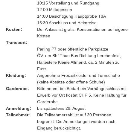
10:15 Vorstellung und Rundgang
12:00 Mittagessen
14:00 Besichtigung Hauptprobe TdA
15:30 Abschluss und Heimreise
Kosten
Der Anlass ist gratis. Konsumationen auf eigene
Kosten
Transport
Parling P7 oder öffentliche Parkplätze
ÖV: om Bhf Thun Bus Richtung Lerchenfeld,
Haltestelle Kleine Allmend, ca. 2 Minuten zu
Fuss
Kleidung
Angenehme Freizeitkleider und Turnschuhe
(keine Absätze oder offene Schuhe)
Garderobe
Bitte nehmt bei Bedarf ein Vorhängeschloss mit.
Erwerb vor Ort kostet CHF 5. Keine Haftung für
Garderobe.
Anmeldung
bis spätestens 29. August
Teilnehmer
Die Teilnehmerzahl ist auf 30 Personen
begrenzt. Die Anmeldungen werden nach
Eingang berücksichtigt.