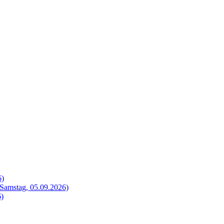
6)
Samstag, 05.09.2026)
6)