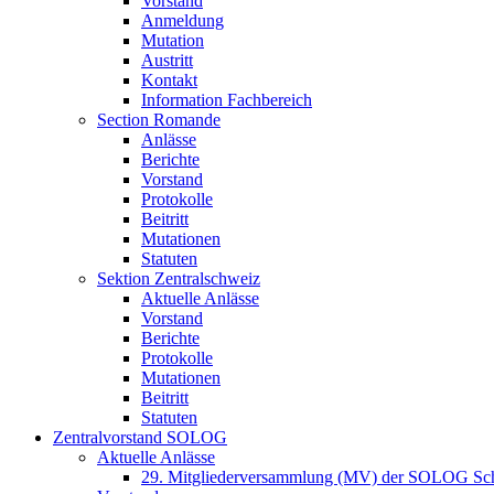
Vorstand
Anmeldung
Mutation
Austritt
Kontakt
Information Fachbereich
Section Romande
Anlässe
Berichte
Vorstand
Protokolle
Beitritt
Mutationen
Statuten
Sektion Zentralschweiz
Aktuelle Anlässe
Vorstand
Berichte
Protokolle
Mutationen
Beitritt
Statuten
Zentralvorstand SOLOG
Aktuelle Anlässe
29. Mitgliederversammlung (MV) der SOLOG Sc