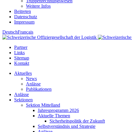
Truppenrechnungswesen
Weitere Infos
Beitreten
Datenschutz
Impressum
Deutsch
Français
Partner
Links
Sitemap
Kontakt
Aktuelles
News
Anlässe
Publikationen
Anlässe
Sektionen
Sektion Mittelland
Jahresprogramm 2026
Aktuelle Themen
Sicherheitspolitik der Zukunft
Selbstverständnis und Strategie
Anlässe