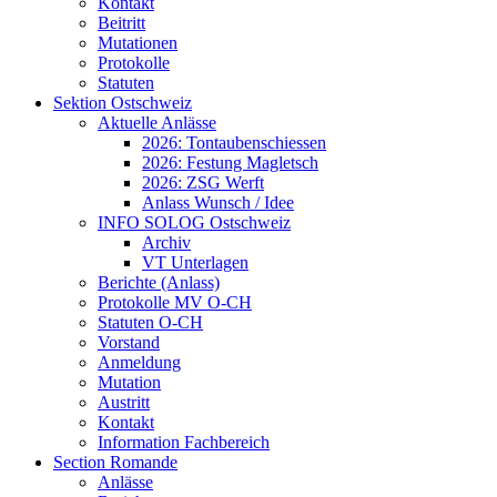
Kontakt
Beitritt
Mutationen
Protokolle
Statuten
Sektion Ostschweiz
Aktuelle Anlässe
2026: Tontaubenschiessen
2026: Festung Magletsch
2026: ZSG Werft
Anlass Wunsch / Idee
INFO SOLOG Ostschweiz
Archiv
VT Unterlagen
Berichte (Anlass)
Protokolle MV O-CH
Statuten O-CH
Vorstand
Anmeldung
Mutation
Austritt
Kontakt
Information Fachbereich
Section Romande
Anlässe