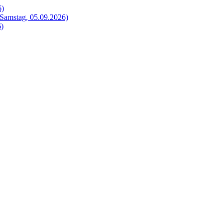
6)
Samstag, 05.09.2026)
6)