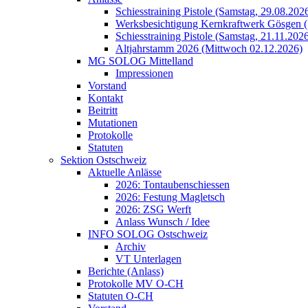
Schiesstraining Pistole (Samstag, 29.08.202
Werksbesichtigung Kernkraftwerk Gösgen (
Schiesstraining Pistole (Samstag, 21.11.202
Altjahrstamm 2026 (Mittwoch 02.12.2026)
MG SOLOG Mittelland
Impressionen
Vorstand
Kontakt
Beitritt
Mutationen
Protokolle
Statuten
Sektion Ostschweiz
Aktuelle Anlässe
2026: Tontaubenschiessen
2026: Festung Magletsch
2026: ZSG Werft
Anlass Wunsch / Idee
INFO SOLOG Ostschweiz
Archiv
VT Unterlagen
Berichte (Anlass)
Protokolle MV O-CH
Statuten O-CH