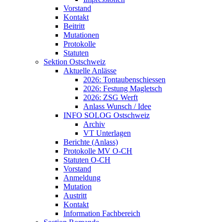
Vorstand
Kontakt
Beitritt
Mutationen
Protokolle
Statuten
Sektion Ostschweiz
Aktuelle Anlässe
2026: Tontaubenschiessen
2026: Festung Magletsch
2026: ZSG Werft
Anlass Wunsch / Idee
INFO SOLOG Ostschweiz
Archiv
VT Unterlagen
Berichte (Anlass)
Protokolle MV O-CH
Statuten O-CH
Vorstand
Anmeldung
Mutation
Austritt
Kontakt
Information Fachbereich