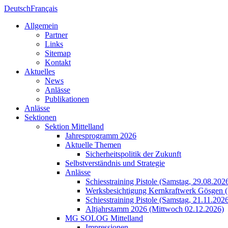
Deutsch
Français
Allgemein
Partner
Links
Sitemap
Kontakt
Aktuelles
News
Anlässe
Publikationen
Anlässe
Sektionen
Sektion Mittelland
Jahresprogramm 2026
Aktuelle Themen
Sicherheitspolitik der Zukunft
Selbstverständnis und Strategie
Anlässe
Schiesstraining Pistole (Samstag, 29.08.202
Werksbesichtigung Kernkraftwerk Gösgen (
Schiesstraining Pistole (Samstag, 21.11.202
Altjahrstamm 2026 (Mittwoch 02.12.2026)
MG SOLOG Mittelland
Impressionen