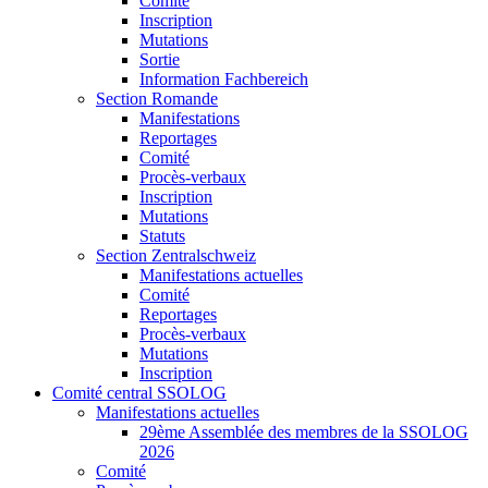
Comité
Inscription
Mutations
Sortie
Information Fachbereich
Section Romande
Manifestations
Reportages
Comité
Procès-verbaux
Inscription
Mutations
Statuts
Section Zentralschweiz
Manifestations actuelles
Comité
Reportages
Procès-verbaux
Mutations
Inscription
Comité central SSOLOG
Manifestations actuelles
29ème Assemblée des membres de la SSOLOG
2026
Comité