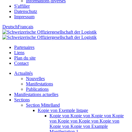
Informations diverses
S'affilier
Datenschutz
Impressum
Deutsch
Français
Partenaires
Liens
Plan du site
Contact
Actualités
Nouvelles
Manifestations
Publications
Manifestations actuelles
Sections
Section Mittelland
Kopie von Exemple listage
Kopie von Kopie von Kopie von Kopie
von Kopie von Kopie von Kopie von
Kopie von Kopie von Example
Manifestation 1