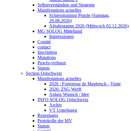
Selbstverständnis und Strategie
Manifestations actuelles
Schiesstraining Pistole (Samstag,
29.08.2026)
Altjahrstamm 2026 (Mittwoch 02.12.2026)
MG SOLOG Mittelland
Impressionen
Comité
contact
Inscription
Mutations
Procès-verbaux
Statuts
Section Ostschweiz
Manifestations actuelles
2026 : Forteresse de Magletsch - Visite
2026: ZSG Werft
Anlass Wunsch / Idee
INFO SOLOG Ostschweiz
Archiv
VT Unterlagen
Reportages
Protokolle der MV
Statuts