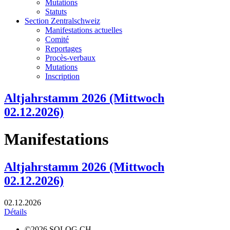
Mutations
Statuts
Section Zentralschweiz
Manifestations actuelles
Comité
Reportages
Procès-verbaux
Mutations
Inscription
Altjahrstamm 2026 (Mittwoch
02.12.2026)
Manifestations
Altjahrstamm 2026 (Mittwoch
02.12.2026)
02.12.2026
Détails
©2026 SOLOG.CH