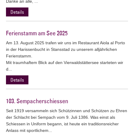
Danke an alle, ...
Details
Ferienstamm am See 2025
Am 13. August 2025 trafen wir uns im Restaurant Aiola al Porto
in der Harissenbucht in Stansstad zu unserem alljährlichen
Ferienstamm.
Mit traumhaftem Blick auf den Vierwaldstättersee starteten wir
d...
Details
103. Sempacherschiessen
Seit 1919 versammeln sich Schützinnen und Schützen zu Ehren
der Schlacht bei Sempach vom 9. Juli 1386. Was einst als
Schiessen in Uniform begann, ist heute ein traditionsreicher
Anlass mit sportlichem...